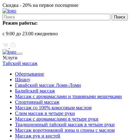
Скидка -
20%
на первое посещение
Режим работы:
с 9:00 до 23:00 ежедневно
Услуги
Тайский массаж
Обертывание
Шиацу
Гавайский массаж Ломи-Ломи
Балийский массаж
Массаж с аромамаслами и травяными мешочками
Спортивный массаж
Массаж со 100% кокосовым маслом
Слим массаж в четыре руки
Массаж с аромамаслами в четыре руки
Традиционный тайский массаж в четыре руки
Массаж воротниковой зоны и спины с маслом
Массаж рук и кистей