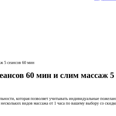
ж 5 сеансов 60 мин
ансов 60 мин и слим массаж 5 
ояльности, которая позволяет учитывать индивидуальные пожела
и нескольких видов массажа от 1 часа по вашему выбору со скид