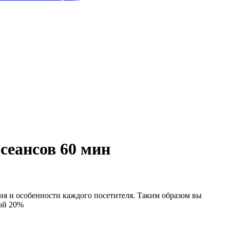
сеансов 60 мин
ния и особенности каждого посетителя. Таким образом вы
кой 20%