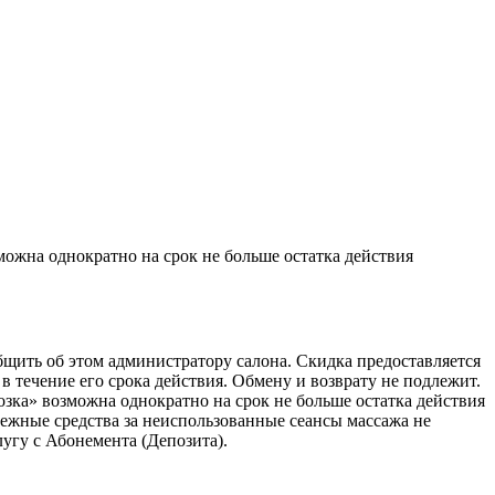
можна однократно на срок не больше остатка действия
бщить об этом администратору салона. Скидка предоставляется
в течение его срока действия. Обмену и возврату не подлежит.
озка» возможна однократно на срок не больше остатка действия
нежные средства за неиспользованные сеансы массажа не
лугу с Абонемента (Депозита).