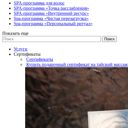
SPA-программа для волос
SPA-программа «Точка расслабления»
SPA-программа «Внутренний ресурс»
Spa-программа «Чистая перезагрузка»
Spa-программа «Персональный ритуал»
Показать еще
Услуги
Сертификаты
Сертификаты
Купить подарочный сертификат на тайский массаж