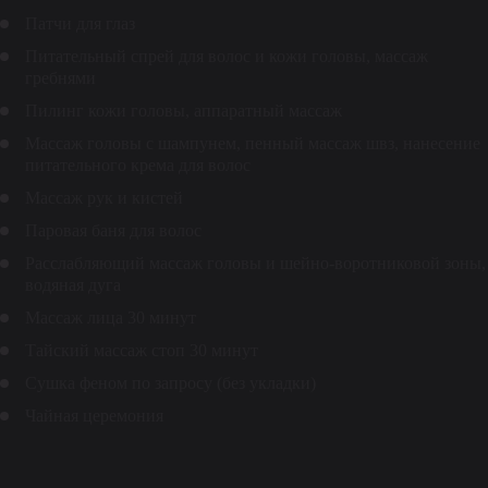
Патчи для глаз
Питательный спрей для волос и кожи головы, массаж
гребнями
Пилинг кожи головы, аппаратный массаж
Массаж головы с шампунем, пенный массаж швз, нанесение
питательного крема для волос
Массаж рук и кистей
Паровая баня для волос
Расслабляющий массаж головы и шейно-воротниковой зоны,
водяная дуга
Массаж лица 30 минут
Тайский массаж стоп 30 минут
Сушка феном по запросу (без укладки)
Чайная церемония