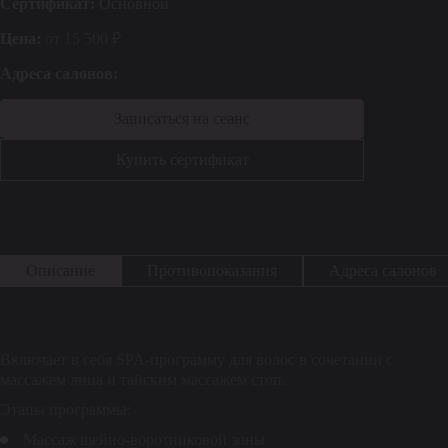
Сертификат:
Основной
Цена:
от 15 500 ₽
Адреса салонов:
Записаться на сеанс
Купить сертификат
Описание
Противопоказания
Адреса салонов
Включает в себя SPA-программу для волос в сочетании с
массажем лица и тайским массажем стоп.
Этапы программы:
Массаж шейно-воротниковой зоны