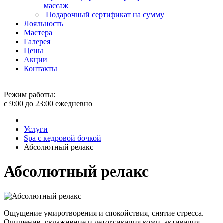
массаж
Подарочный сертификат на сумму
Лояльность
Мастера
Галерея
Цены
Акции
Контакты
Режим работы:
с 9:00 до 23:00 ежедневно
Услуги
Spa с кедровой бочкой
Абсолютный релакс
Абсолютный релакс
Ощущение умиротворения и спокойствия, снятие стресса.
Очищение, увлажнение и детоксикация кожи, активация