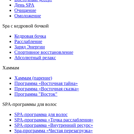
День SPA
Очищение
Омоложение
Spa с кедровой бочкой
Кедровая бочка
Расслабление
Заряд Энергии
Спортивное восстановление
Абсолютный релакс
Хаммам
Хаммам (парение)
Программа «Восточная тайна»
Программа «Восточная сказка»
Программа "Восток"
SPA-программы для волос
SPA-программа для волос
SPA-программа «Точка расслабления»
SPA-программа «Внутренний ресурс»
Spa-программа «Чистая перезагрузка»