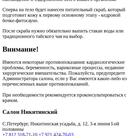
Сперва на тело будет нанесен питательный скраб, который
подготовит кожу к первому основному этапу - кедровой
бочке-фитосауне.
После скраба нужно обязательно выпить стакан воды или
традиционного тайского чая на выбор.
Внимание!
Имеются некоторые противопоказания: кардиологические
проблемы, беременность, варикозные процессы, недавние
хирургические вмешательства. Пожалуйста, предупредите
Администратора салона, если у Вас имеются какие-либо из
перечисленных выше противопоказаний.
При необходимости рекомендуется проконсультироваться с
врачом.
Салон Никитинский
C.Петербург, Никитинская усадьба, д. 12, 3-я линия I-ой
половины
+7 812 318-71-10
+7 921 424-70-03