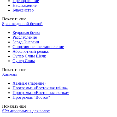
Преображение
Наслаждение
Блаженство
Показать еще
Spa с кедровой бочкой
Кедровая бочка
Расслабление
Заряд Энергии
Спортивное восстановление
Абсолютный релакс
Супер Слим Шелк
Супер Слим
Показать еще
Хаммам
Хаммам (парение)
Программа «Восточная тайна»
Программа «Восточная сказка»
Программа "Восток"
Показать еще
SPA-программы для волос