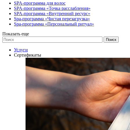
SPA-программа для волос
SPA-программа «Точка расслабления»
SPA-программа «Внутренний ресурс»
Spa-программа «Чистая перезагрузка»
Spa-программа «Персональный ритуал»
Показать еще
Услуги
Сертификаты