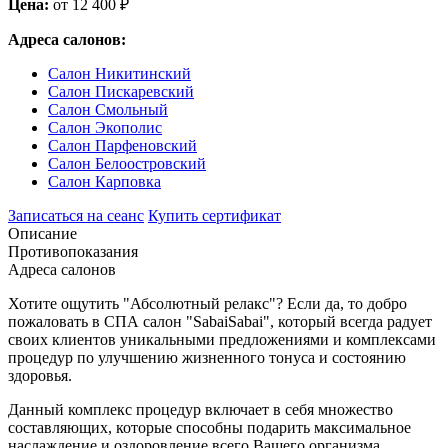
Цена:
от 12 400 ₽
Адреса салонов:
Салон Никитинский
Салон Пискаревский
Салон Смольный
Салон Экополис
Салон Парфеновский
Салон Белоостровский
Салон Карповка
Записаться на сеанс
Купить сертификат
Описание
Противопоказания
Адреса салонов
Хотите ощутить "Абсолютный релакс"? Если да, то добро
пожаловать в СПА салон "SabaiSabai", который всегда радует
своих клиентов уникальными предложениями и комплексами
процедур по улучшению жизненного тонуса и состоянию
здоровья.
Данный комплекс процедур включает в себя множество
составляющих, которые способны подарить максимальное
наслаждение и оздоровление всего Вашего организма.