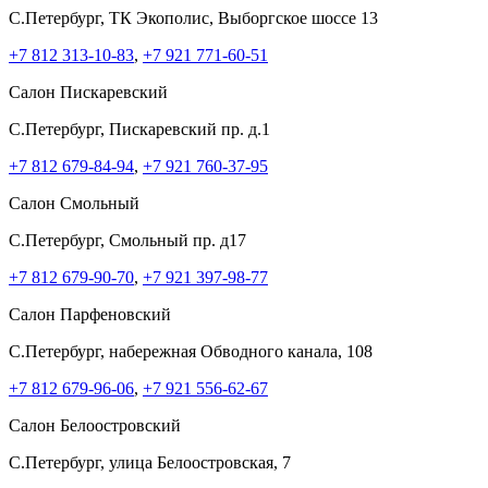
C.Петербург, ТК Экополис, Выборгское шоссе 13
+7 812 313-10-83
,
+7 921 771-60-51
Салон Пискаревский
C.Петербург, Пискаревский пр. д.1
+7 812 679-84-94
,
+7 921 760-37-95
Салон Смольный
C.Петербург, Смольный пр. д17
+7 812 679-90-70
,
+7 921 397-98-77
Салон Парфеновский
C.Петербург, набережная Обводного канала, 108
+7 812 679-96-06
,
+7 921 556-62-67
Салон Белоостровский
C.Петербург, улица Белоостровская, 7