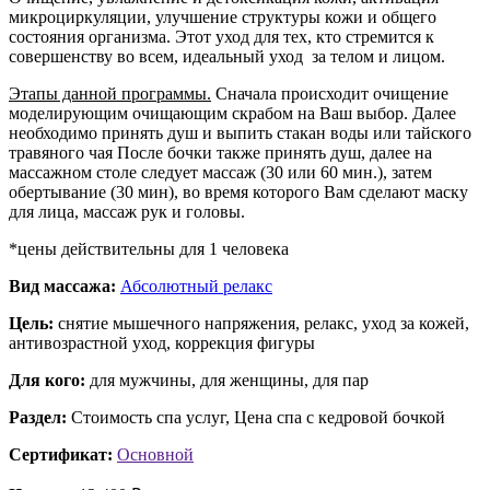
микроциркуляции, улучшение структуры кожи и общего
состояния организма. Этот уход для тех, кто стремится к
совершенству во всем, идеальный уход за телом и лицом.
Этапы данной программы.
Сначала происходит очищение
моделирующим очищающим скрабом на Ваш выбор. Далее
необходимо принять душ и выпить стакан воды или тайского
травяного чая После бочки также принять душ, далее на
массажном столе следует массаж (30 или 60 мин.), затем
обертывание (30 мин), во время которого Вам сделают маску
для лица, массаж рук и головы.
*цены действительны для 1 человека
Вид массажа:
Абсолютный релакс
Цель:
снятие мышечного напряжения, релакс, уход за кожей,
антивозрастной уход, коррекция фигуры
Для кого:
для мужчины, для женщины, для пар
Раздел:
Стоимость спа услуг, Цена спа с кедровой бочкой
Сертификат:
Основной