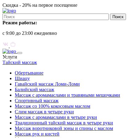
Скидка -
20%
на первое посещение
Режим работы:
с 9:00 до 23:00 ежедневно
Услуги
Тайский массаж
Обертывание
Шиацу
Гавайский массаж Ломи-Ломи
Балийский массаж
Массаж с аромамаслами и травяными мешочками
Спортивный массаж
Массаж со 100% кокосовым маслом
Слим массаж в четыре руки
Массаж с аромамаслами в четыре руки
Традиционный тайский массаж в четыре руки
Массаж воротниковой зоны и спины с маслом
Массаж рук и кистей