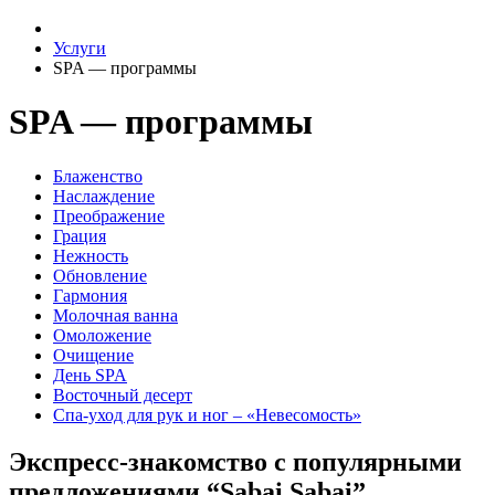
Услуги
SPA — программы
SPA — программы
Блаженство
Наслаждение
Преображение
Грация
Нежность
Обновление
Гармония
Молочная ванна
Омоложение
Очищение
День SPA
Восточный десерт
Спа-уход для рук и ног – «Невесомость»
Экспресс-знакомство с популярными
предложениями “Sabai Sabai”