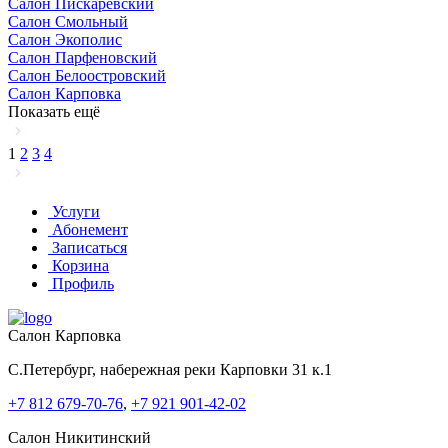
Салон Пискаревский
Салон Смольный
Салон Экополис
Салон Парфеновский
Салон Белоостровский
Салон Карповка
Показать ещё
1
2
3
4
Услуги
Абонемент
Записаться
Корзина
Профиль
Салон Карповка
C.Петербург, набережная реки Карповки 31 к.1
+7 812 679-70-76
,
+7 921 901-42-02
Салон Никитинский