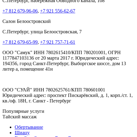
C.Петербург, набережная Обводного канала, 108
+7 812 679-96-06
,
+7 921 556-62-67
Салон Белоостровский
C.Петербург, улица Белоостровская, 7
+7 812 679-65-99
,
+7 921 757-71-61
ООО "Самук" ИНН 7802615410/КПП 780201001, ОГРН
1177847103136 от 20 марта 2017 г. Юридический адрес:
194356, город Санкт-Петербург, Выборгское шоссе, дом 13
литер а, помещение 41н
ООО "СУАЙ" ИНН 7802625761/КПП 780601001
Юридический адрес: проспект Пискарёвский, д. 1, корп./ст. 1,
кв./оф. 18Н, г. Санкт - Петербург
Популярные услуги
Тайский массаж
Обертывание
Шиацу