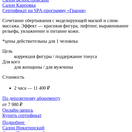
Салон Карповка
Сертификат на SPA-программу «Грация»
Сочетание обертывания с моделирующей маской и слим-
массажа. Эффект — красивая фигура, лифтинг, выравнивание
рельефа, увлажнение и питание кожи.
*цены действительны для 1 человека
Цель
коррекция фигуры / поддержание тонуса
Для кого
для женщины / для мужчины
Стоимость
2 часа — 11 400 ₽
По депозитному абонементу
от 7 980 ₽
Онлайн-запись
Купить сертификат
Подробнее
Салон Никитинский