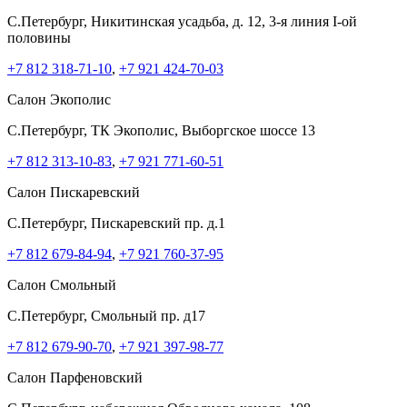
C.Петербург, Никитинская усадьба, д. 12, 3-я линия I-ой
половины
+7 812 318-71-10
,
+7 921 424-70-03
Салон Экополис
C.Петербург, ТК Экополис, Выборгское шоссе 13
+7 812 313-10-83
,
+7 921 771-60-51
Салон Пискаревский
C.Петербург, Пискаревский пр. д.1
+7 812 679-84-94
,
+7 921 760-37-95
Салон Смольный
C.Петербург, Смольный пр. д17
+7 812 679-90-70
,
+7 921 397-98-77
Салон Парфеновский