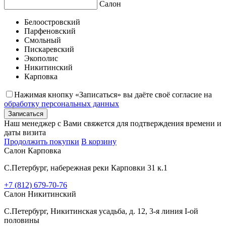
Салон
Белоостровский
Парфеновский
Смольный
Пискаревский
Экополис
Никитинский
Карповка
Нажимая кнопку «Записаться» вы даёте своё согласие на
обработку персональных данных
Записаться
Наш менеджер с Вами свяжется для подтверждения времени и
даты визита
Продолжить покупки
В корзину
Салон Карповка
C.Петербург, набережная реки Карповки 31 к.1
+7 (812) 679-70-76
Салон Никитинский
C.Петербург, Никитинская усадьба, д. 12, 3-я линия I-ой
половины