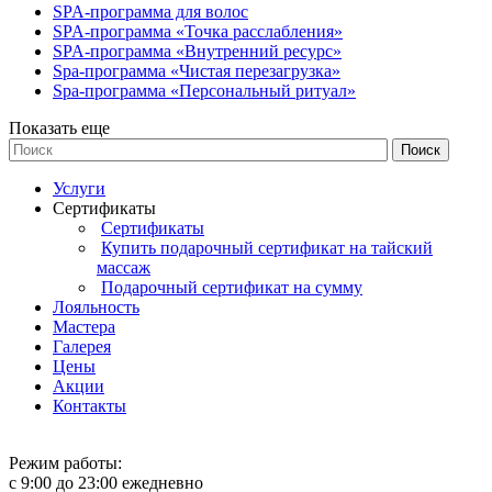
SPA-программа для волос
SPA-программа «Точка расслабления»
SPA-программа «Внутренний ресурс»
Spa-программа «Чистая перезагрузка»
Spa-программа «Персональный ритуал»
Показать еще
Услуги
Сертификаты
Сертификаты
Купить подарочный сертификат на тайский
массаж
Подарочный сертификат на сумму
Лояльность
Мастера
Галерея
Цены
Акции
Контакты
Режим работы:
с 9:00 до 23:00 ежедневно