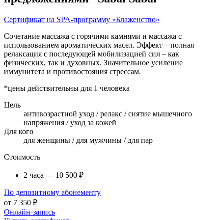
Сертификат на SPA-программу «Блаженство»
Сочетание массажа с горячими камнями и массажа с
использованием ароматических масел. Эффект – полная
релаксация с последующей мобилизацией сил – как
физических, так и духовных. Значительное усиление
иммунитета и противостояния стрессам.
*цены действительны для 1 человека
Цель
антивозрастной уход / релакс / снятие мышечного
напряжения / уход за кожей
Для кого
для женщины / для мужчины / для пар
Стоимость
2 часа — 10 500 ₽
По депозитному абонементу
от 7 350 ₽
Онлайн-запись