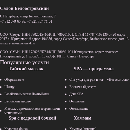
Салон Белоостровский
C.Петербург, улица Белоостровская, 7
+7 812 679-65-99
,
+7 921 757-71-61
ООО "Самук" ИНН 7802615410/КПП 780201001, ОГРН 1177847103136 от 20 марта
2017 г. Юридический адрес: 194356, город Санкт-Петербург, Выборгское шоссе, дом 13
литер а, помещение 41н
ООО "СУАЙ" ИНН 7802625761/КПП 780601001 Юридический адрес: проспект
Пискарёвский, д. 1, корп./ст. 1, кв./оф. 18Н, г. Санкт - Петербург
Популярные услуги
Тайский массаж
SPA — программы
Обертывание
Спа-уход для рук и ног – «Невесомость»
Шиацу
Восточный десерт
Гавайский массаж Ломи-Ломи
День SPA
Балийский массаж
Очищение
Массаж с аромамаслами и травяными
Омоложение
мешочками
Spa с кедровой бочкой
Хаммам
Кедровая бочка
Хаммам (парение)