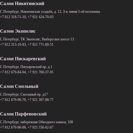
Салон Никитинский
C.Петербург, Никитинская усадьба, д. 12, 3-я линия I-ой половины
+7 812 318-71-10
,
+7 921 424-70-03
Салон Экополис
C.Петербург, ТК Экополис, Выборгское шоссе 13
+7 812 313-10-83
,
+7 921 771-60-51
Салон Пискаревский
C.Петербург, Пискаревский пр. д.1
+7 812 679-84-94
,
+7 921 760-37-95
Салон Смольный
C.Петербург, Смольный пр. д17
+7 812 679-90-70
,
+7 921 397-98-77
Салон Парфеновский
C.Петербург, набережная Обводного канала, 108
+7 812 679-96-06
,
+7 921 556-62-67