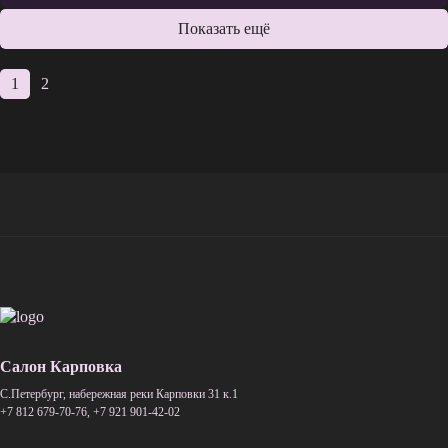
Показать ещё
1
2
Салон Карповка
C.Петербург, набережная реки Карповки 31 к.1
+7 812 679-70-76
,
+7 921 901-42-02