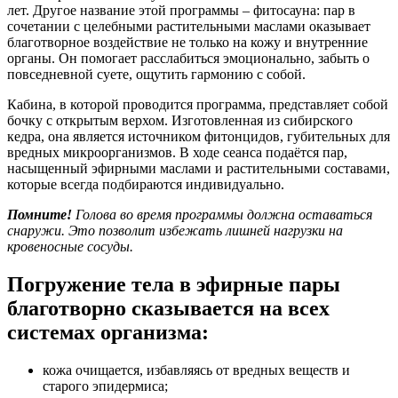
лет. Другое название этой программы – фитосауна: пар в
сочетании с целебными растительными маслами оказывает
благотворное воздействие не только на кожу и внутренние
органы. Он помогает расслабиться эмоционально, забыть о
повседневной суете, ощутить гармонию с собой.
Кабина, в которой проводится программа, представляет собой
бочку с открытым верхом. Изготовленная из сибирского
кедра, она является источником фитонцидов, губительных для
вредных микроорганизмов. В ходе сеанса подаётся пар,
насыщенный эфирными маслами и растительными составами,
которые всегда подбираются индивидуально.
Помните!
Голова во время программы должна оставаться
снаружи. Это позволит избежать лишней нагрузки на
кровеносные сосуды.
Погружение тела в эфирные пары
благотворно сказывается на всех
системах организма:
кожа очищается, избавляясь от вредных веществ и
старого эпидермиса;