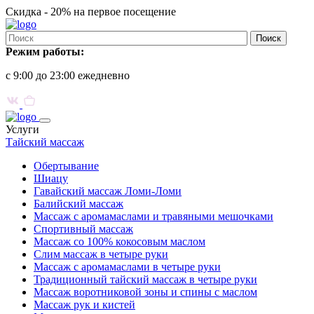
Скидка -
20%
на первое посещение
Режим работы:
с 9:00 до 23:00 ежедневно
Услуги
Тайский массаж
Обертывание
Шиацу
Гавайский массаж Ломи-Ломи
Балийский массаж
Массаж с аромамаслами и травяными мешочками
Спортивный массаж
Массаж со 100% кокосовым маслом
Слим массаж в четыре руки
Массаж с аромамаслами в четыре руки
Традиционный тайский массаж в четыре руки
Массаж воротниковой зоны и спины с маслом
Массаж рук и кистей