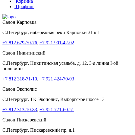
Корзина
Профиль
Салон Карповка
C.Петербург, набережная реки Карповки 31 к.1
+7 812 679-70-76
,
+7 921 901-42-02
Салон Никитинский
C.Петербург, Никитинская усадьба, д. 12, 3-я линия I-ой
половины
+7 812 318-71-10
,
+7 921 424-70-03
Салон Экополис
C.Петербург, ТК Экополис, Выборгское шоссе 13
+7 812 313-10-83
,
+7 921 771-60-51
Салон Пискаревский
C.Петербург, Пискаревский пр. д.1