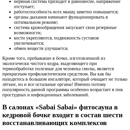
нервная система приходит в равновесие, напряжение
отступает;
работоспособность всех мышц заметно повышается;
органы дыхания начинают функционировать в
оптимальном режиме;
система кровообращения запускает свои резервные
возможности;
кости укрепляются, подвижность суставов
увеличивается;
обмен веществ улучшается.
Кроме того, пребывание в бочке, изготовленной из
экологически чистого кедра, выделяющего при
термообработке полезные для человека смолы, является
прекрасным профилактическим средством. Вы как бы
находитесь в большом ингаляторе, который очищает не только
лёгкие, но и все остальные органы! Именно потому
популярность данной программы особенно возрастает в пик
простудных и инфекционных заболеваний.
В салонах «Sabai Sabai» фитосауна в
кедровой бочке входит в состав шести
восстанавливающих комплексов