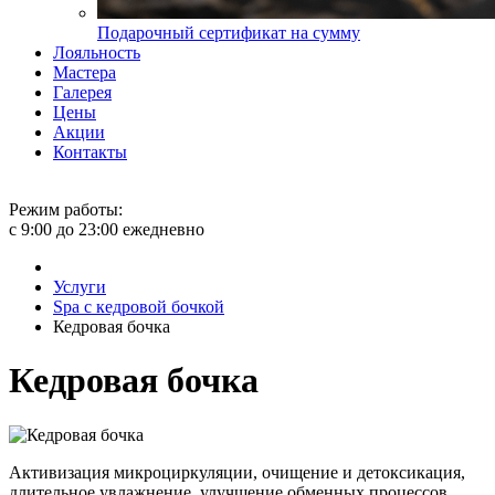
Подарочный сертификат на сумму
Лояльность
Мастера
Галерея
Цены
Акции
Контакты
Режим работы:
с 9:00 до 23:00 ежедневно
Услуги
Spa с кедровой бочкой
Кедровая бочка
Кедровая бочка
Активизация микроциркуляции, очищение и детоксикация,
длительное увлажнение, улучшение обменных процессов,