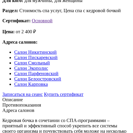
Для кого:
для мужчины, для женщины
Раздел:
Стоимость спа услуг, Цена спа с кедровой бочкой
Сертификат:
Основной
Цена:
от 2 400 ₽
Адреса салонов:
Салон Никитинский
Салон Пискаревский
Салон Смольный
Салон Экополис
Салон Парфеновский
Салон Белоостровский
Салон Карповка
Записаться на сеанс
Купить сертификат
Описание
Противопоказания
Адреса салонов
Кедровая бочка в сочетании со СПА-программами –
приятный и эффективный способ укрепить все системы
своего организма и почувствовать себя моложе на несколько