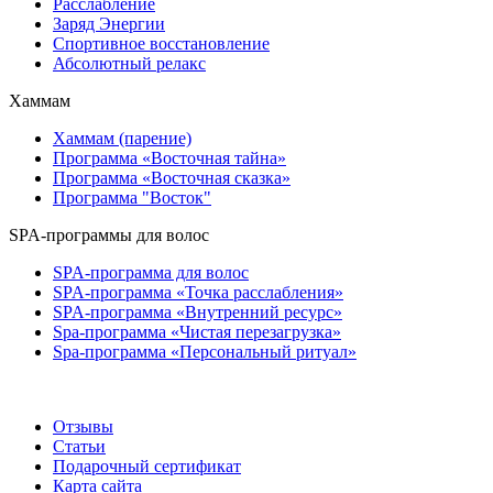
Расслабление
Заряд Энергии
Спортивное восстановление
Абсолютный релакс
Хаммам
Хаммам (парение)
Программа «Восточная тайна»
Программа «Восточная сказка»
Программа "Восток"
SPA-программы для волос
SPA-программа для волос
SPA-программа «Точка расслабления»
SPA-программа «Внутренний ресурс»
Spa-программа «Чистая перезагрузка»
Spa-программа «Персональный ритуал»
Отзывы
Статьи
Подарочный сертификат
Карта сайта