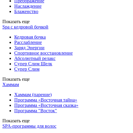
Преображение
Наслаждение
Блаженство
Показать еще
Spa с кедровой бочкой
Кедровая бочка
Расслабление
Заряд Энергии
Спортивное восстановление
Абсолютный релакс
Супер Слим Шелк
Супер Слим
Показать еще
Хаммам
Хаммам (парение)
Программа «Восточная тайна»
Программа «Восточная сказка»
Программа "Восток"
Показать еще
SPA-программы для волос