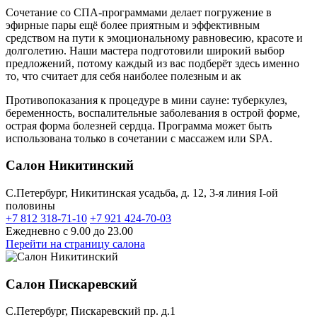
Сочетание со СПА-программами делает погружение в
эфирные пары ещё более приятным и эффективным
средством на пути к эмоциональному равновесию, красоте и
долголетию. Наши мастера подготовили широкий выбор
предложений, потому каждый из вас подберёт здесь именно
то, что считает для себя наиболее полезным и ак
Противопоказания к процедуре в мини сауне: туберкулез,
беременность, воспалительные заболевания в острой форме,
острая форма болезней сердца. Программа может быть
использована только в сочетании с массажем или SPA.
Салон Никитинский
C.Петербург, Никитинская усадьба, д. 12, 3-я линия I-ой
половины
+7 812 318-71-10
+7 921 424-70-03
Ежедневно с 9.00 до 23.00
Перейти на страницу салона
Салон Пискаревский
C.Петербург, Пискаревский пр. д.1