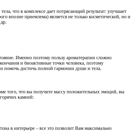
ела, что в комплексе дает потрясающий результат: улучшает
го вполне приемлема) является не только косметической, но и
др.
остояние. Именно поэтому пользу ароматерапии сложно
окончания и биоактивные точки человека, поэтому
 и помочь достичь полной гармонии души и тела.
ме того, что вы получите массу положительных эмоций, вы
 горячих камней:
тона в интерьере – все это позволит Вам максимально