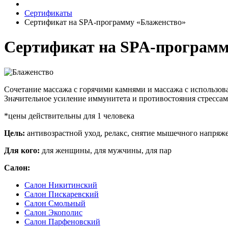
Сертификаты
Сертификат на SPA-программу «Блаженство»
Сертификат на SPA-программ
Сочетание массажа с горячими камнями и массажа с использов
Значительное усиление иммунитета и противостояния стрессам
*цены действительны для 1 человека
Цель:
антивозрастной уход, релакс, снятие мышечного напряже
Для кого:
для женщины, для мужчины, для пар
Салон:
Салон Никитинский
Салон Пискаревский
Салон Смольный
Салон Экополис
Салон Парфеновский