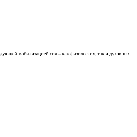
едующей мобилизацией сил – как физических, так и духовных.