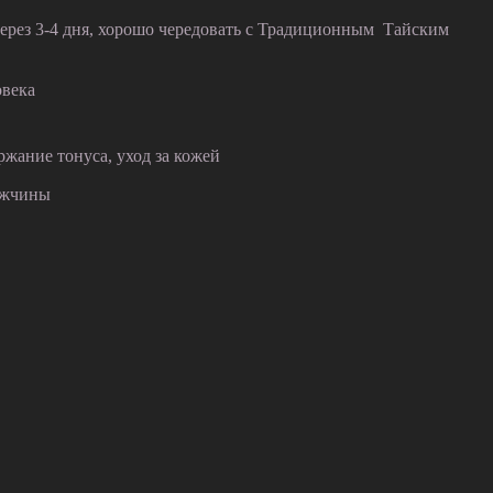
ерез 3-4 дня, хорошо чередовать с Традиционным Тайским
овека
жание тонуса, уход за кожей
ужчины