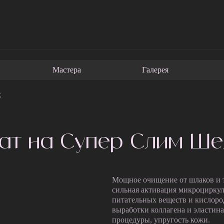
Мастера
Галерея
ж
ат на Супер Слим Ше
Мощное очищение от шлаков и т
сильная активация микроциркул
питательных веществ и кислоро
выработки коллагена и эластин
процедуры, упругость кожи.