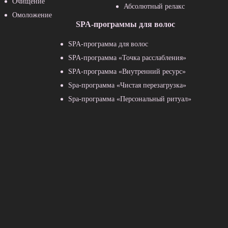
Очищение
Абсолютный релакс
Омоложение
SPA-программы для волос
SPA-программа для волос
SPA-программа «Точка расслабления»
SPA-программа «Внутренний ресурс»
Spa-программа «Чистая перезагрузка»
Spa-программа «Персональный ритуал»