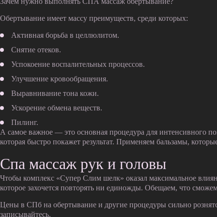
Зачем нужно выполнять СПА массаж обертывание?
Обертывание имеет массу преимуществ, среди которых:
Активная борьба в целлюлитом.
Снятие отеков.
Успокоение воспалительных процессов.
Улучшение кровообращения.
Выравнивание тона кожи.
Ускорение обмена веществ.
Пилинг.
А самое важное — это основная процедура для интенсивного по
которая быстро покажет результат. Применяем бальзамы, которы
Спа массаж рук и головы
Чтобы комплекс «Супер Слим шелк» оказал максимальное влияни
которое захочется повторять ни единожды. Обещаем, что сможем
Цены в СПб на обертывание и другие процедуры сильно рознятся, 
записывайтесь.