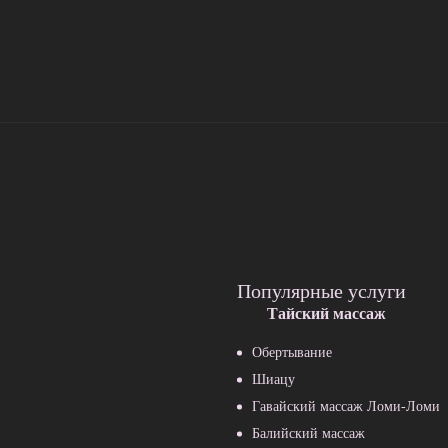
Популярные услуги
Тайский массаж
Обертывание
Шиацу
Гавайский массаж Ломи-Ломи
Балийский массаж