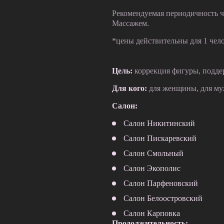
Рекомендуемая периодичность ч
Массажем.
*цены действительны для 1 чел
Цель:
коррекция фигуры, поддер
Для кого:
для женщины, для м
Салон:
Салон Никитинский
Салон Пискаревский
Салон Смольный
Салон Экополис
Салон Парфеновский
Салон Белоостровский
Салон Карповка
Продолжительность: