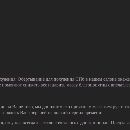
худения. Обертывание для похудения СПб в нашем салоне окажет
е помогают снижать вес и дарить массу благоприятных впечатле
е на Ваше тело, мы дополним его приятным массажем рук и гол
 зарядить Вас энергией на долгий период времени.
но у нас всегда качество сочеталось с доступностью. Предлагаем