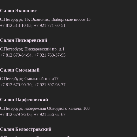
Салон Экополис
C.Петербург, ТК Экополис, Выборгское шоссе 13
+7 812 313-10-83
,
+7 921 771-60-51
Салон Пискаревский
C.Петербург, Пискаревский пр. д.1
+7 812 679-84-94
,
+7 921 760-37-95
Салон Смольный
C.Петербург, Смольный пр. д17
+7 812 679-90-70
,
+7 921 397-98-77
Салон Парфеновский
C.Петербург, набережная Обводного канала, 108
+7 812 679-96-06
,
+7 921 556-62-67
Салон Белоостровский