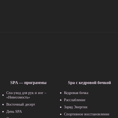
SPA — программы
Spa с кедровой бочкой
Спа-уход для рук и ног –
Кедровая бочка
«Невесомость»
Расслабление
Восточный десерт
Заряд Энергии
День SPA
Спортивное восстановление