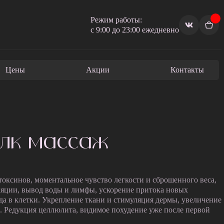
Режим работы:
с 9:00 до 23:00 ежедневно
Цены
Акции
Контакты
лк массаж
оксинов, моментальное чувство легкости и сброшенного веса,
яции, вывод воды и лимфы, ускорение притока новых
да в клетки. Укрепление ткани и стимуляция дермы, увеличение
а. Редукция целлюлита, видимое похудение уже после первой